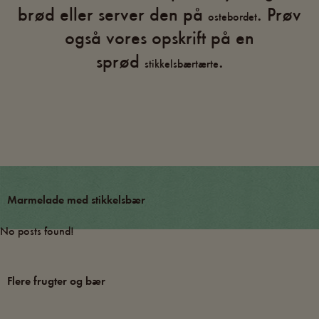
brød eller server den på
. Prøv
ostebordet
også vores opskrift på en
sprød
.
stikkelsbærtærte
Marmelade med stikkelsbær
No posts found!
Flere frugter og bær