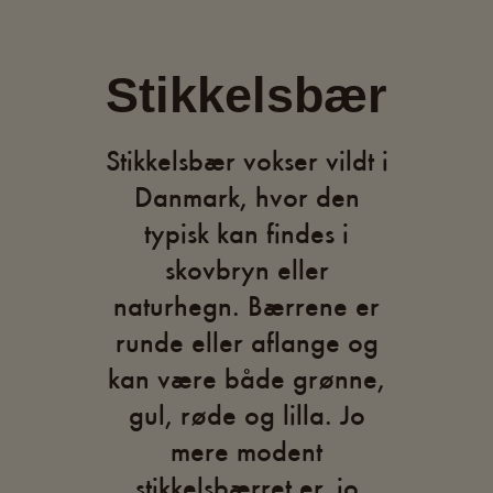
Stikkelsbær
Stikkelsbær vokser vildt i
Danmark, hvor den
typisk kan findes i
skovbryn eller
naturhegn. Bærrene er
runde eller aflange og
kan være både grønne,
gul, røde og lilla. Jo
mere modent
stikkelsbærret er, jo