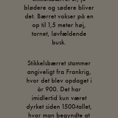
blødere og sødere bliver
det. Bærret vokser på en
op til 1,5 meter høj,
tornet, løvfældende
busk.
Stikkelsbærret stammer
angiveligt fra Frankrig,
hvor det blev opdaget i
år 900. Det har
imidlertid kun været
dyrket siden 1500-tallet,
hvor man begyndte at