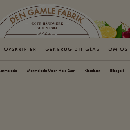
OPSKRIFTER
GENBRUG DIT GLAS
OM OS
Marmelade
Marmelade Uden Hele Bær
Kirsebær
Ribsgelé