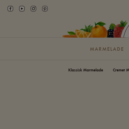
Skip
to
content
MARMELADE
Klassisk Marmelade
Cremet 