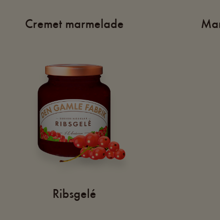
Cremet marmelade
Mar
Ribsgelé