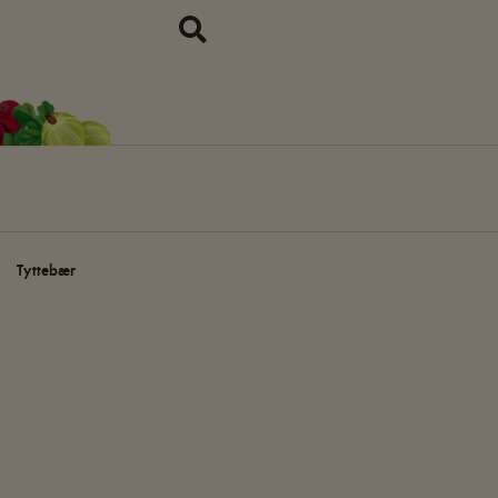
Tyttebær