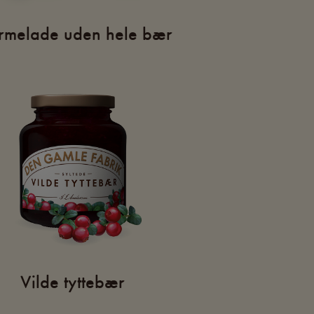
melade uden hele bær
Vilde tyttebær