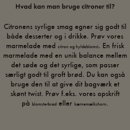
Hvad kan man bruge citroner til?
Citronens syrlige smag egner sig godt til
både desserter og i drikke. Prøv vores
marmelade med
. En frisk
citron og hyldeblomst
marmelade med en unik balance mellem
det søde og det syrlige, som passer
særligt godt til groft brød. Du kan også
bruge den til at give dit bagværk et
skønt twist. Prøv f.eks. vores opskrift
på
eller
.
blomsterbrød
kærnemælkshorn