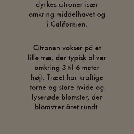
dyrkes citroner især
omkring middelhavet og
i Californien.
Citronen vokser på et
lille træ, der typisk bliver
omkring 3 til 6 meter
højt. Træet har kraftige
torne og store hvide og
lyserøde blomster, der
blomstrer året rundt.