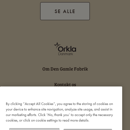
SE ALLE
Om Den Gamle Fabrik
Kontakt os
Persondatabeskyttelse og cookies
By clicking “Accept All Cookies”, you agree to the storing of cookies on
your device to enhance site navigation, analyze site usage, and assist in
our marketing efforts. Click ‘No, thank you’ to accept only the necessary
Ansvarserklæring
cookies, or click on cookie settings to read more details.