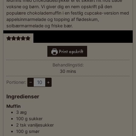
Muffins med chokoladestykker er et sikkert hit hos både
voksne og børn. Vi giver dig en nem opskrift på den
populære chokolademuffin i en festlig cupcake-version med
appelsinmarmelade og topping af flødeskum,
solbærmarmelade og friske bær.
Print opskrift
Behandlingstid:
30
mins
–
+
Portioner:
Ingredienser
Muffin
3
æg
100
g
sukker
2
tsk
vaniljesukker
100
g
smør