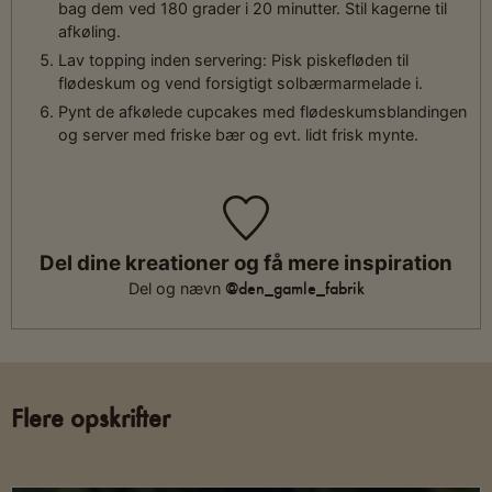
bag dem ved 180 grader i 20 minutter. Stil kagerne til
afkøling.
Lav topping inden servering: Pisk piskefløden til
flødeskum og vend forsigtigt solbærmarmelade i.
Pynt de afkølede cupcakes med flødeskumsblandingen
og server med friske bær og evt. lidt frisk mynte.
Del dine kreationer og få mere inspiration
@den_gamle_fabrik
Del og nævn
Flere opskrifter