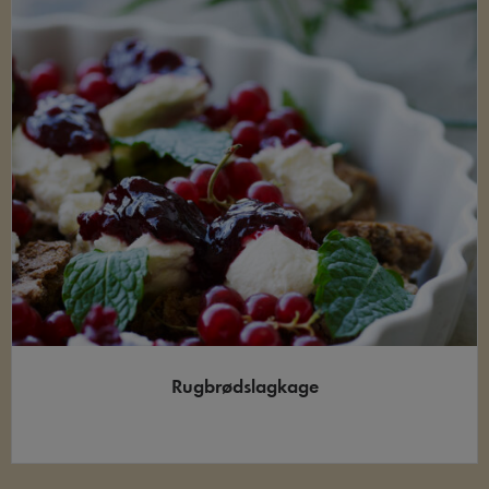
Rugbrødslagkage