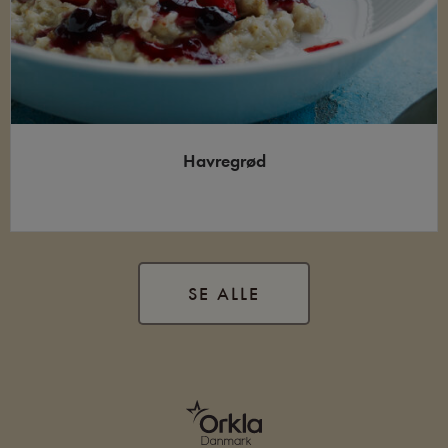
Havregrød
SE ALLE