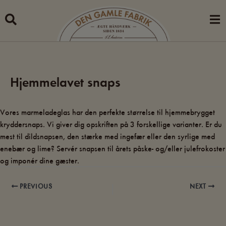
Skip
to
content
Hjemmelavet snaps
Vores marmeladeglas har den perfekte størrelse til hjemmebrygget
kryddersnaps. Vi giver dig opskriften på 3 forskellige varianter. Er du
mest til dildsnapsen, den stærke med ingefær eller den syrlige med
enebær og lime? Servér snapsen til årets påske- og/eller julefrokoster
og imponér dine gæster.
PREVIOUS
NEXT