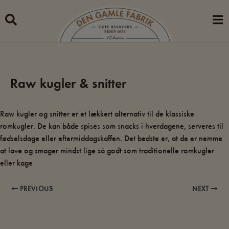
Skip
to
content
Raw kugler & snitter
Raw kugler og snitter er et lækkert alternativ til de klassiske
romkugler. De kan både spises som snacks i hverdagene, serveres til
fødselsdage eller eftermiddagskaffen. Det bedste er, at de er nemme
at lave og smager mindst lige så godt som traditionelle romkugler
eller kage
PREVIOUS
NEXT