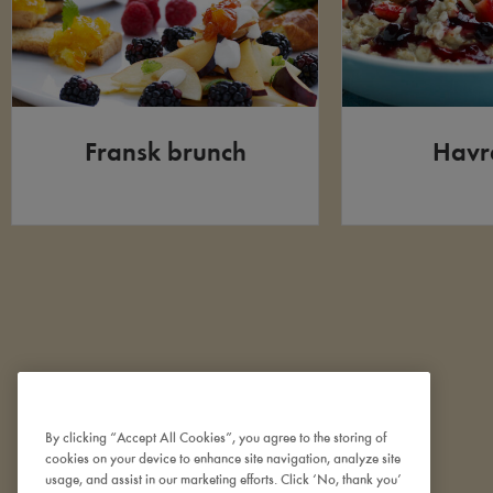
Fransk brunch
Havr
By clicking “Accept All Cookies”, you agree to the storing of
cookies on your device to enhance site navigation, analyze site
usage, and assist in our marketing efforts. Click ‘No, thank you’