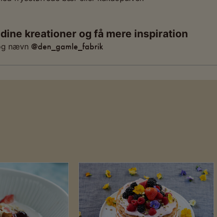
 dine kreationer og få mere inspiration
@den_gamle_fabrik
og nævn