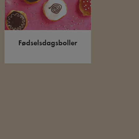
Fødselsdagsboller