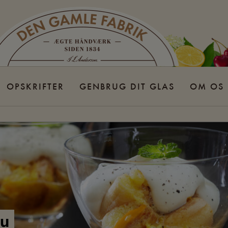
OPSKRIFTER
GENBRUG DIT GLAS
OM OS
minutes
su