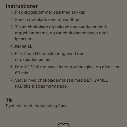
Instruktioner
Pisk æggeblommer seje med sukker.
Smelt chokolade over et vandbad.
Tilsæt chokolade og hakkede valnøddekerner til
æggeblommerne, og rør chokolademassen godt
igennem.
Køl let af.
Pisk fløde til flødeskum og vend den i
chokolademassen.
Fordel 1 ½ dl mousse i hvert portionsglas, og afkøl i ca.
60 min.
Server hvid chokolademousse med DEN GAMLE
FABRIKs blåbærmarmelade.
Tip
Pynt evt. med chokoladespåner.