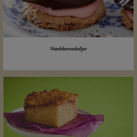
Nøddemedaljer