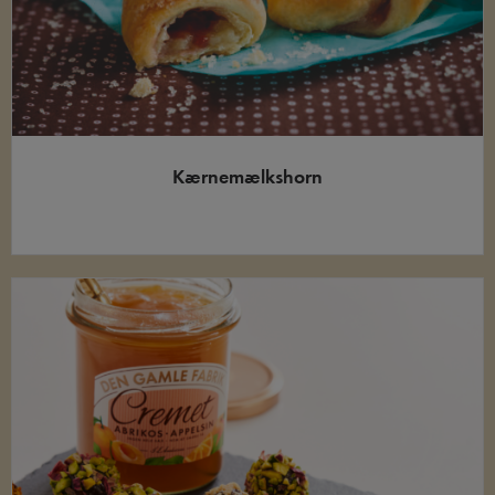
Kærnemælkshorn