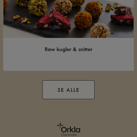
Raw kugler & snitter
SE ALLE