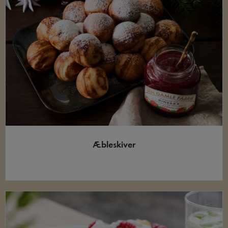
Æbleskiver