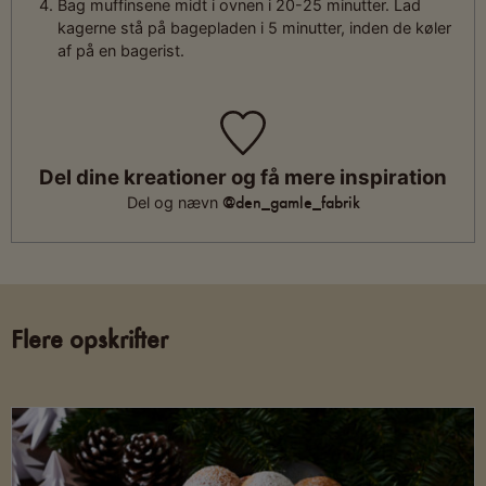
Bag muffinsene midt i ovnen i 20-25 minutter. Lad
kagerne stå på bagepladen i 5 minutter, inden de køler
af på en bagerist.
Del dine kreationer og få mere inspiration
@den_gamle_fabrik
Del og nævn
Flere opskrifter