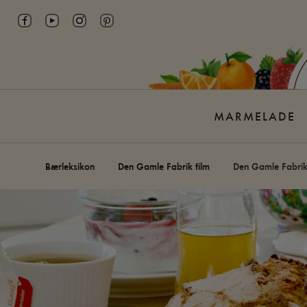
Skip
to
content
MARMELADE
Bærleksikon
Den Gamle Fabrik film
Den Gamle Fabrik 