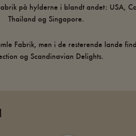
brik på hylderne i blandt andet: USA, Ca
Thailand og Singapore.
mle Fabrik, men i de resterende lande fin
ection og Scandinavian Delights.
d