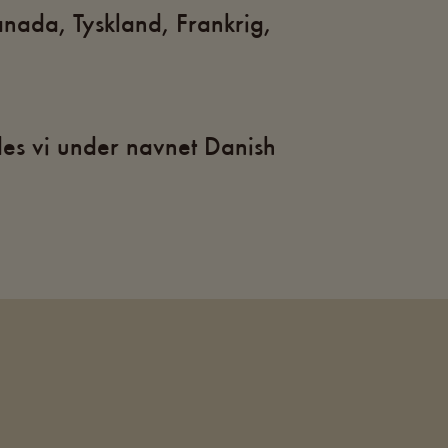
nada, Tyskland, Frankrig,
des vi under navnet Danish