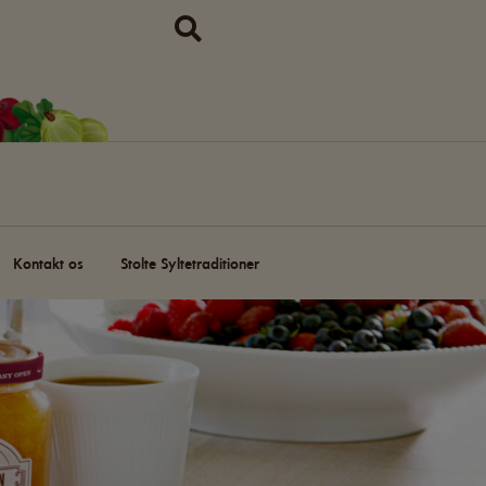
Kontakt os
Stolte Syltetraditioner