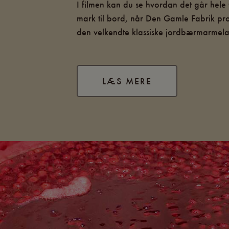
I filmen kan du se hvordan det går hele 
mark til bord, når Den Gamle Fabrik pr
den velkendte klassiske jordbærmarmel
LÆS MERE