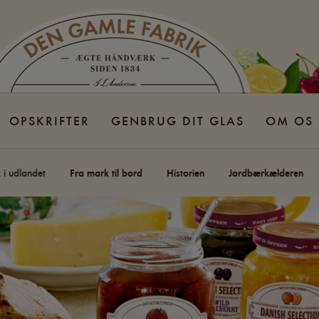
OPSKRIFTER
GENBRUG DIT GLAS
OM OS
i udlandet
Fra mark til bord
Historien
Jordbærkælderen