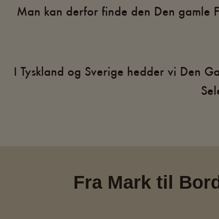
Man kan derfor finde den Den gamle Fa
I Tyskland og Sverige hedder vi Den Ga
Sel
Fra Mark til Bor