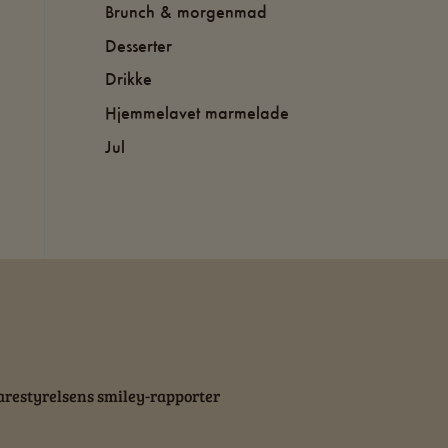
Brunch & morgenmad
Desserter
Drikke
Hjemmelavet marmelade
Jul
restyrelsens smiley-rapporter