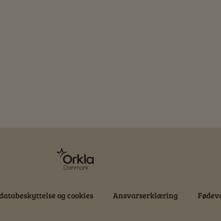
databeskyttelse og cookies
Ansvarserklæring
Fødeva