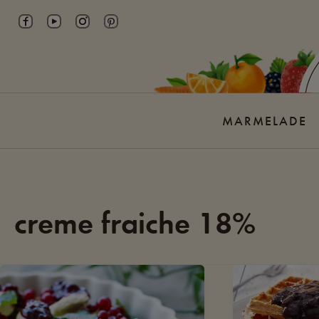
Skip
to
content
MARMELADE
creme fraiche 18%