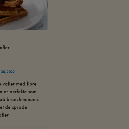
afler
 30, 2022
 vafler med fibre
n er perfekte som
r på brunchmenuen.
ret de sprøde
fler