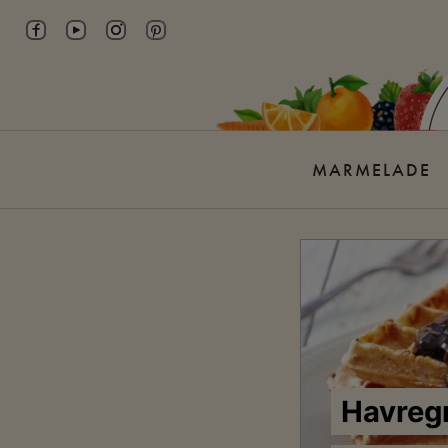
Skip
to
content
MARMELADE
Havreg