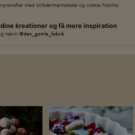
grynsvafler med solbærmarmelade og creme fraiche.
 dine kreationer og få mere inspiration
@den_gamle_fabrik
og nævn