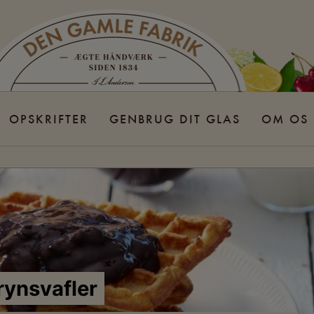
OPSKRIFTER
GENBRUG DIT GLAS
OM OS
minutes
rynsvafler