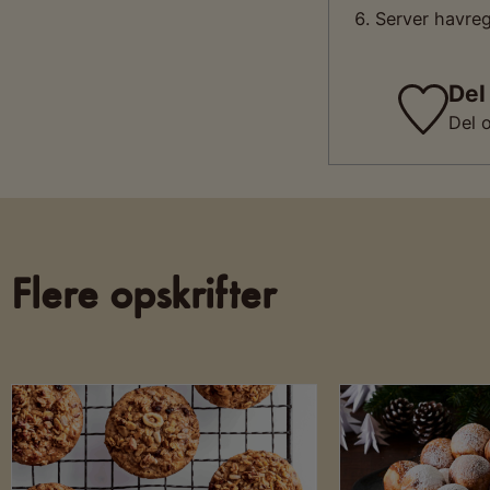
Server havre
Del
Del 
Flere opskrifter