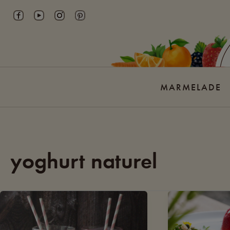
Skip
to
content
MARMELADE
yoghurt naturel