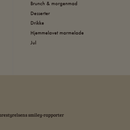
Brunch & morgenmad
Desserter
Drikke
Hjemmelavet marmelade
Jul
restyrelsens smiley-rapporter