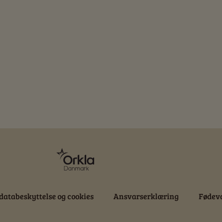
databeskyttelse og cookies
Ansvarserklæring
Fødeva