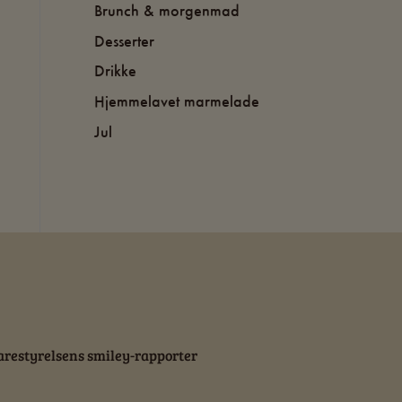
Brunch & morgenmad
Desserter
Drikke
Hjemmelavet marmelade
Jul
restyrelsens smiley-rapporter