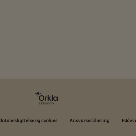
databeskyttelse og cookies
Ansvarserklæring
Fødeva