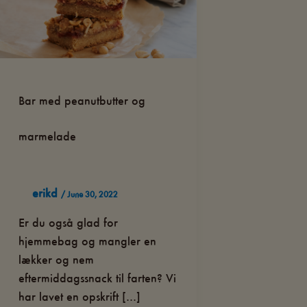
Bar med peanutbutter og
marmelade
erikd
/
June 30, 2022
Er du også glad for
hjemmebag og mangler en
lækker og nem
eftermiddagssnack til farten? Vi
har lavet en opskrift […]