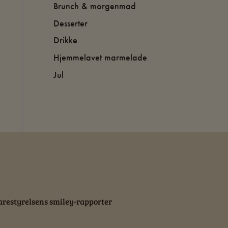
Brunch & morgenmad
Desserter
Drikke
Hjemmelavet marmelade
Jul
restyrelsens smiley-rapporter