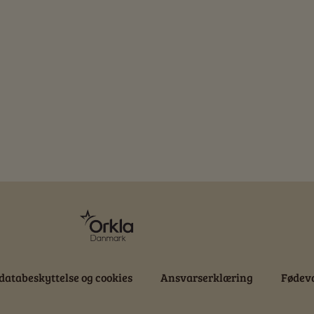
databeskyttelse og cookies
Ansvarserklæring
Fødeva