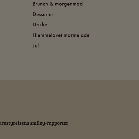
Brunch & morgenmad
Desserter
Drikke
Hjemmelavet marmelade
Jul
restyrelsens smiley-rapporter