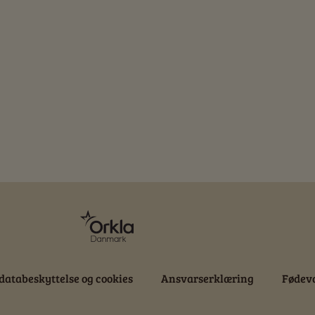
databeskyttelse og cookies
Ansvarserklæring
Fødeva