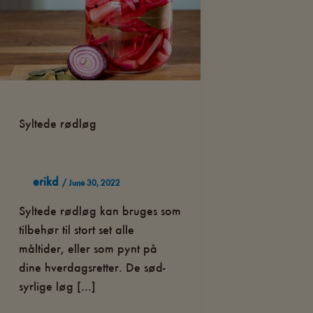
Syltede rødløg
erikd
/
June 30, 2022
Syltede rødløg kan bruges som
tilbehør til stort set alle
måltider, eller som pynt på
dine hverdagsretter. De sød-
syrlige løg […]