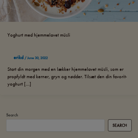
Yoghurt med hjemmelavet müsli
erikd
/
June 30, 2022
Start din morgen med en lækker hjemmelavet müsli, som er
propfyldt med kerner, gryn og nødder. Tilsæt den din favorit-
yoghurt […]
Search
SEARCH