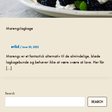
Marengslagkage
erikd
/
June 30, 2022
Marengs er et fantastisk alternativ til de almindelige, bløde
lagkagebunde og behøver ikke at være svære at lave. Her får
[…]
Search
SEARCH