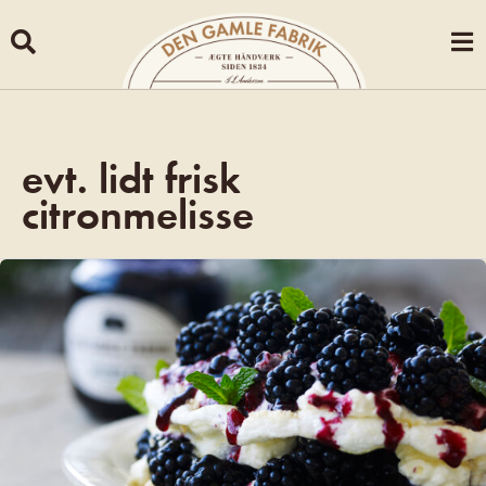
Skip
to
content
evt. lidt frisk
citronmelisse