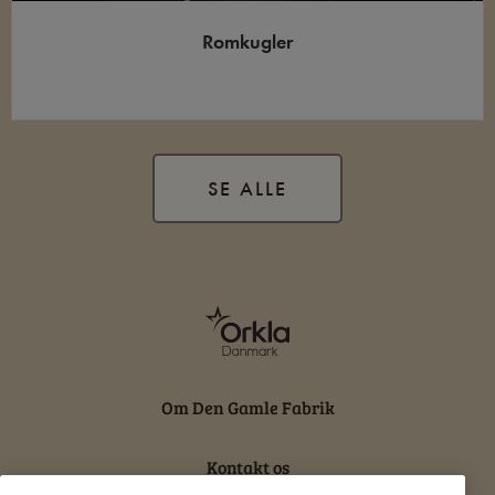
Romkugler
SE ALLE
Om Den Gamle Fabrik
Kontakt os