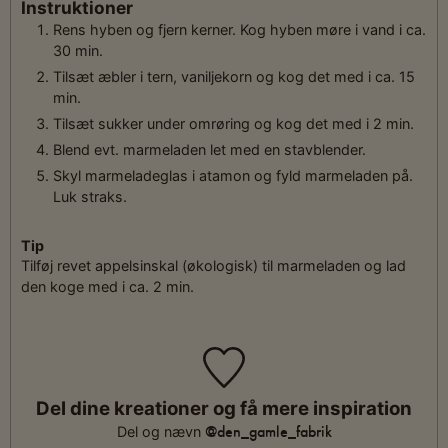
Instruktioner
Rens hyben og fjern kerner. Kog hyben møre i vand i ca.
30 min.
Tilsæt æbler i tern, vaniljekorn og kog det med i ca. 15
min.
Tilsæt sukker under omrøring og kog det med i 2 min.
Blend evt. marmeladen let med en stavblender.
Skyl marmeladeglas i atamon og fyld marmeladen på.
Luk straks.
Tip
Tilføj revet appelsinskal (økologisk) til marmeladen og lad
den koge med i ca. 2 min.
Del dine kreationer og få mere inspiration
@den_gamle_fabrik
Del og nævn