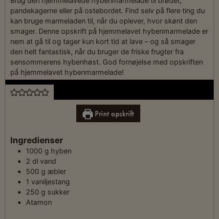
Brug den hjemmelavede hybenmarmelade til brødet,
pandekagerne eller på ostebordet. Find selv på flere ting du
kan bruge marmeladen til, når du oplever, hvor skønt den
smager. Denne opskrift på hjemmelavet hybenmarmelade er
nem at gå til og tager kun kort tid at lave – og så smager
den helt fantastisk, når du bruger de friske frugter fra
sensommerens hybenhøst. God fornøjelse med opskriften
på hjemmelavet hybenmarmelade!
Print opskrift
Ingredienser
1000
g
hyben
2
dl
vand
500
g
æbler
1
vaniljestang
250
g
sukker
Atamon